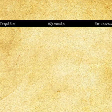
Τετράδια
Αξεσουάρ
Επικοινων