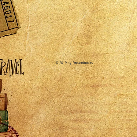
© 2019 by Dreambooks.