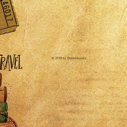
© 2019 by Dreambooks.