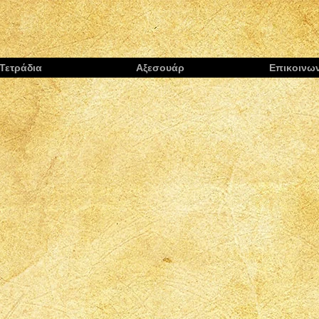
Τετράδια
Αξεσουάρ
Επικοινων