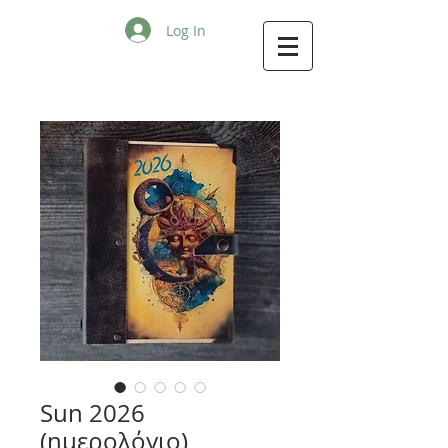
Log In
Sun 2026
(ημερολόγιο)