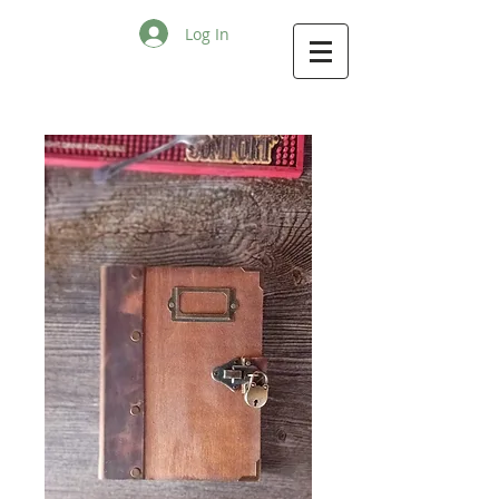
Log In