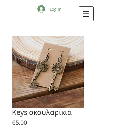
Log In
Keys σκουλαρίκια
Price
€5.00