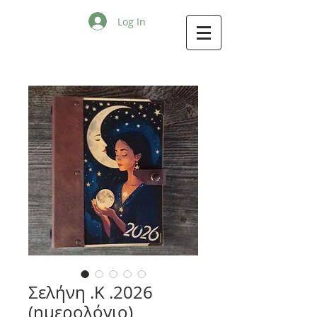
Log In
Σελήνη .Κ .2026
(ημερολόγιο)