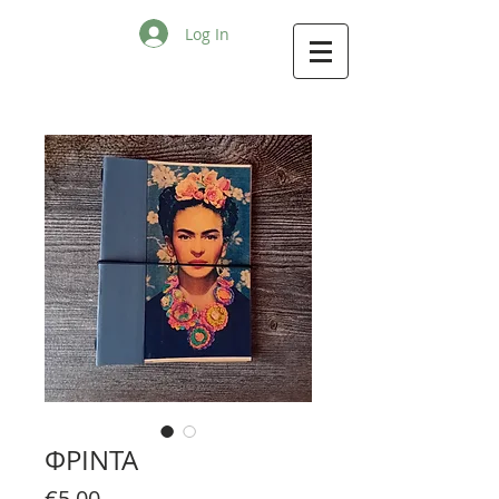
Log In
ΦΡΙΝΤΑ
Price
€5.00