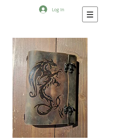
Log In