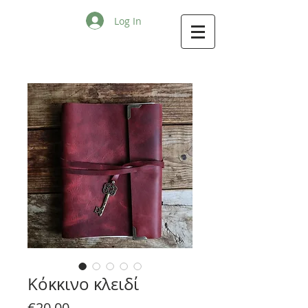
Log In
Κόκκινο κλειδί
Price
€20.00