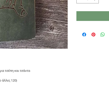
για τσέπη και τσάντα
 άλλες 120)