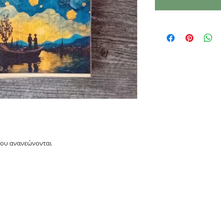
που ανανεώνονται